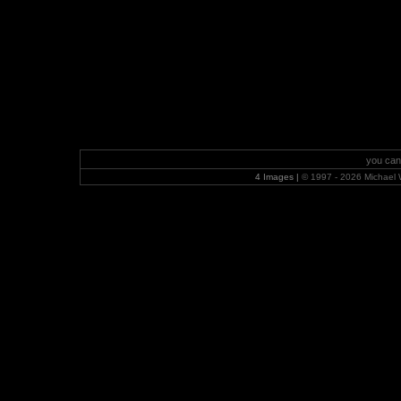
you can
4 Images |
© 1997 - 2026 Michael