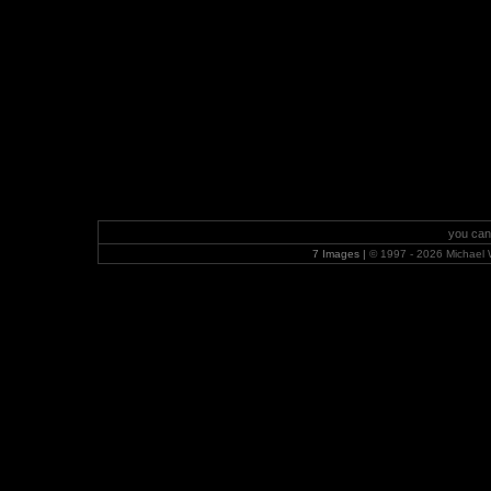
you can
7 Images |
© 1997 - 2026 Michael