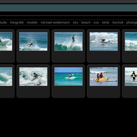
m.studio · fotografie · models · michael weidemann · sky · beach · sun · birds · bocholt · photo
waterfalls · balneario camboriu · fotos · sao paulo · photos