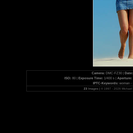
Camera:
DMC-FZ30 |
Date:
ISO:
80 |
Exposure Time:
1/400 s |
Aperture:
IPTC-Keywords:
woman - s
23
Images |
© 1997 - 2026 Michae