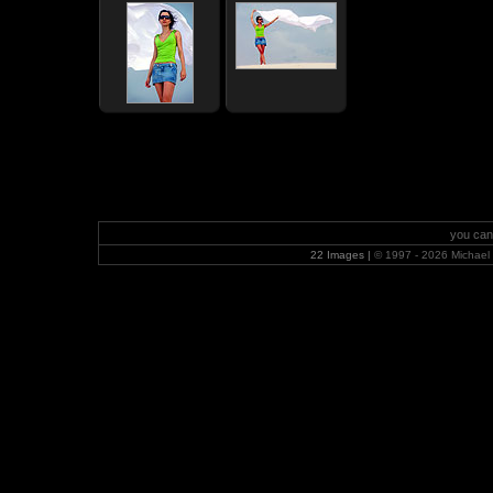
you can
22 Images |
© 1997 - 2026 Michae