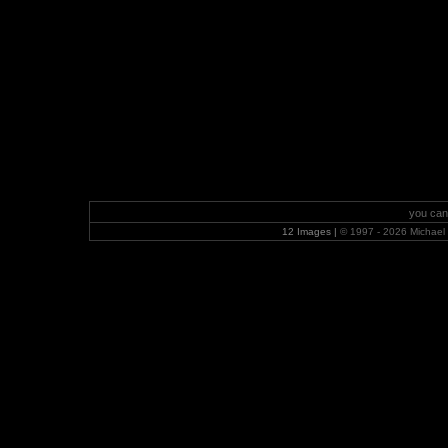
you can
12 Images |
© 1997 - 2026 Michae