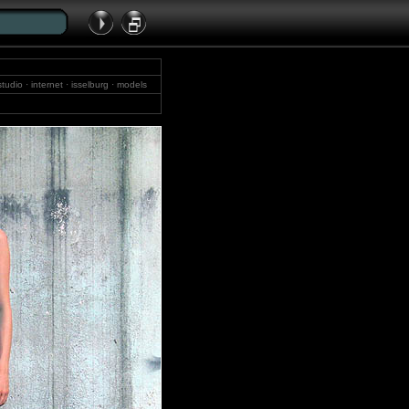
studio · internet · isselburg · models